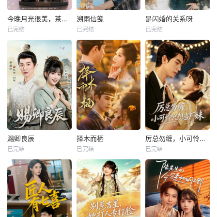
今晚月光很美，茶香四溢
溯雨信笺
是闪婚的关系呀
已完结
已完结
已完结
赐卿良辰
择木而栖
厉总勿缠，小可怜只想当厂妹
已完结
已完结
已完结