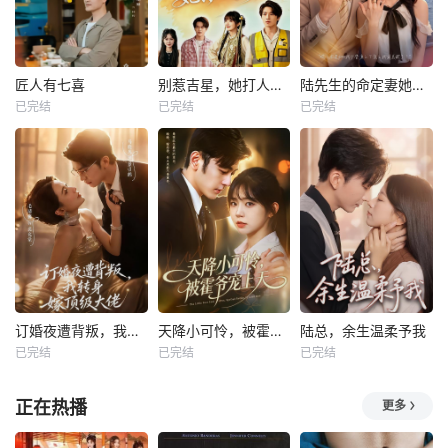
匠人有七喜
别惹吉星，她打人专打脸
陆先生的命定妻她飒又野
已完结
已完结
已完结
订婚夜遭背叛，我转身嫁顶级大佬
天降小可怜，被霍爷宠上天
陆总，余生温柔予我
已完结
已完结
已完结
正在热播
更多