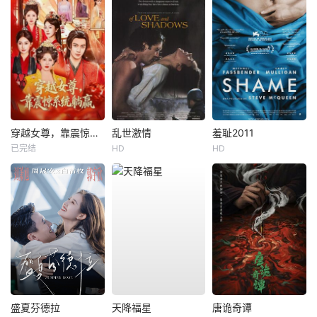
穿越女尊，靠震惊系统躺赢
乱世激情
羞耻2011
已完结
HD
HD
盛夏芬德拉
天降福星
唐诡奇谭