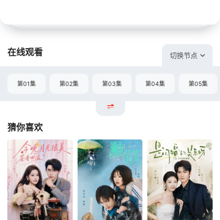
在线观看
切换节点
第01集
第02集
第03集
第04集
第05集
猜你喜欢