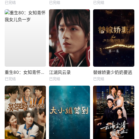
已完结
已完结
已完结
重生80：女知青怀我女儿负一岁
江湖风云录
替嫁娇妻少奶奶要逃
已完结
已完结
已完结