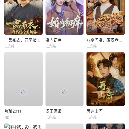
一品布衣，开局捡个美娇妻
婚内初痒
八零闪婚，硬汉老公他超爱
已完结
已完结
已完结
羞耻2011
阎王医婿
再造山河
HD
已完结
已完结