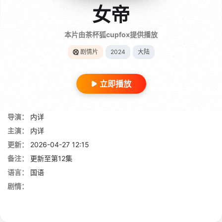
女帝
本片由茶杯狐cupfox提供播放
剧情片
2024
大陆
立即播放
导演：
内详
主演：
内详
更新：
2026-04-27 12:15
备注：
更新至第12集
语言：
国语
剧情：