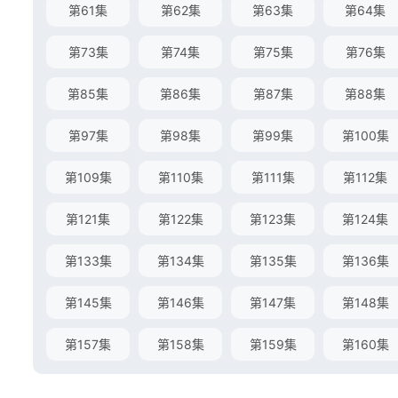
第61集
第62集
第63集
第64集
第73集
第74集
第75集
第76集
第85集
第86集
第87集
第88集
第97集
第98集
第99集
第100集
第109集
第110集
第111集
第112集
第121集
第122集
第123集
第124集
第133集
第134集
第135集
第136集
第145集
第146集
第147集
第148集
第157集
第158集
第159集
第160集