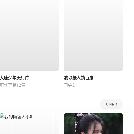
大唐少年天行传
我以纸人镇百鬼
更新至第12集
已完结
更多