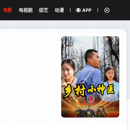
电影
电视剧
综艺
动漫
APP