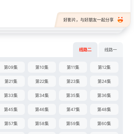
好影片，与好朋友一起分享
线路二
线路一
第09集
第10集
第11集
第12集
第21集
第22集
第23集
第24集
第33集
第34集
第35集
第36集
第45集
第46集
第47集
第48集
第57集
第58集
第59集
第60集