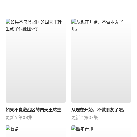
如果不良激战区的四天王转生成了偶像团体？
从现在开始，不做朋友了吧。
更新至第09集
更新至第07集