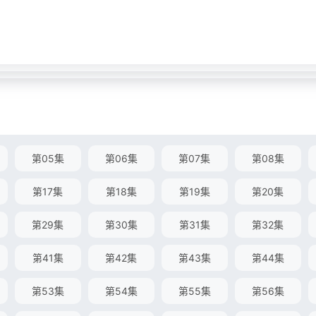
第05集
第06集
第07集
第08集
第17集
第18集
第19集
第20集
第29集
第30集
第31集
第32集
第41集
第42集
第43集
第44集
第53集
第54集
第55集
第56集