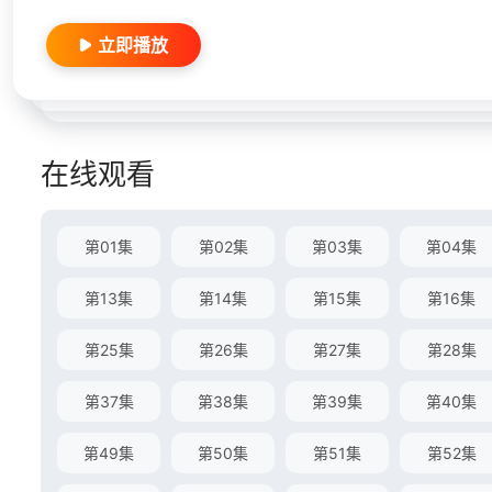
立即播放
在线观看
第01集
第02集
第03集
第04集
第13集
第14集
第15集
第16集
第25集
第26集
第27集
第28集
第37集
第38集
第39集
第40集
第49集
第50集
第51集
第52集