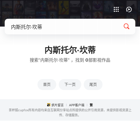
APP客户端下载
内斯托尔·坎蒂
搜索"内斯托尔·坎蒂" ，找到
0
部影视作品
首页
下一页
尾页
求片留言
APP客户端
繁
茶杯狐cupfox所有内容均来自互联网分享站点所提供的公开引用资源，未提供影视资源上
传、存储服务。