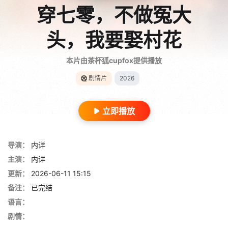
穿七零，不做冤大
头，我要娶村花
本片由茶杯狐cupfox提供播放
剧情片
2026
立即播放
导演：
内详
主演：
内详
更新：
2026-06-11 15:15
备注：
已完结
语言：
剧情：