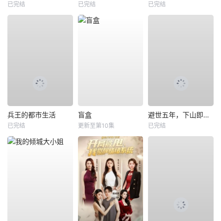
已完结
已完结
已完结
兵王的都市生活
盲盒
避世五年，下山即无敌
已完结
更新至第10集
已完结