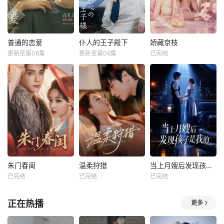
普通的恋爱
仆人的王子殿下
娇藏京枝
更新至第06集
更新至第06集
已完结
朱门春闺
温柔狩猎
当上月嫂后发现孩子是我的
已完结
已完结
已完结
正在热播
更多