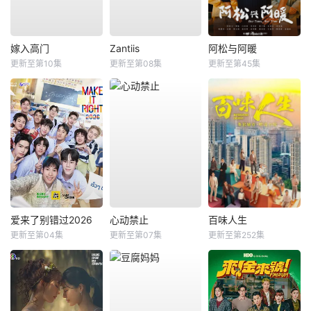
嫁入高门
Zantiis
阿松与阿暖
更新至第10集
更新至第08集
更新至第45集
爱来了别错过2026
心动禁止
百味人生
更新至第04集
更新至第07集
更新至第252集