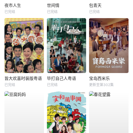
夜市人生
世间情
包青天
已完结
已完结
已完结
皆大欢喜时装版粤语
毕打自己人粤语
宝岛西米乐
已完结
已完结
更新至第302集