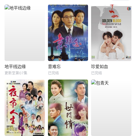
地平线边缘
意难忘
珍爱如血
更新至第07集
已完结
已完结