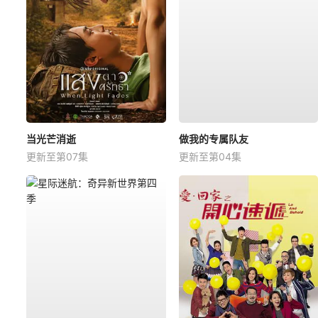
当光芒消逝
做我的专属队友
更新至第07集
更新至第04集