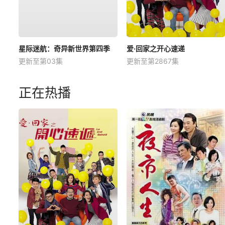
星际迷航：奇异新世界第四季
爱·回家之开心速递
更新至第03集
更新至第2867集
正在热播