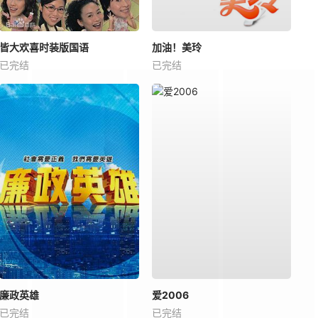
皆大欢喜时装版国语
加油！美玲
已完结
已完结
廉政英雄
爱2006
已完结
已完结