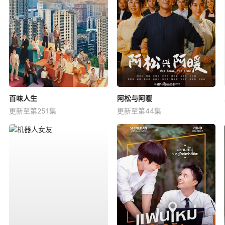
百味人生
阿松与阿暖
更新至第251集
更新至第44集