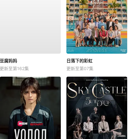
豆腐妈妈
日落下的彩虹
更新至第162集
更新至第07集